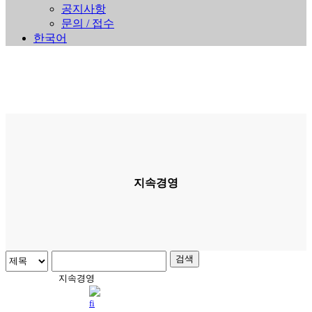
공지사항
문의 / 접수
한국어
지속경영
검색
지속경영