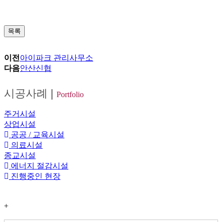
목록
이전
아이파크 관리사무소
다음
안산신협
시공사례
|
Portfolio
주거시설
상업시설
공공 / 교육시설
의료시설
종교시설
에너지 절감시설
진행중인 현장
+