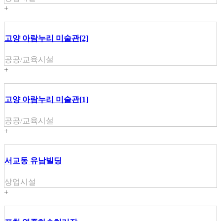
+
고양 아람누리 미술관[2]
공공/교육시설
+
고양 아람누리 미술관[1]
공공/교육시설
+
서교동 유남빌딩
상업시설
+