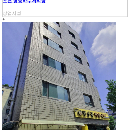
포천 영중하수처리장
상업시설
+