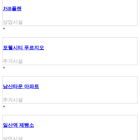
JSB플랜
상업시설
+
포웰시티 푸르지오
주거시설
+
남산타운 아파트
주거시설
+
일산역 제빵소
상업시설