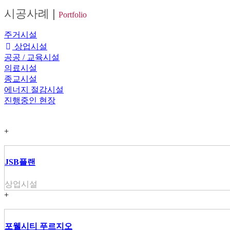
시공사례
|
Portfolio
주거시설
상업시설
공공 / 교육시설
의료시설
종교시설
에너지 절감시설
진행중인 현장
+
JSB플랜
상업시설
+
포웰시티 푸르지오