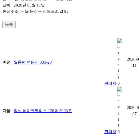
날짜 : 2020년 05월 11일
현장주소: 서울 동작구 상도로31길 83
목록
2020-0
이전
월롱면 덕은리 335-20
11
관리자
2020-0
다음
잠실 레이크펠리스 126동 2003호
07
관리자