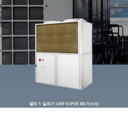
멀티 V 실외기 GHP SUPER III(가스식)