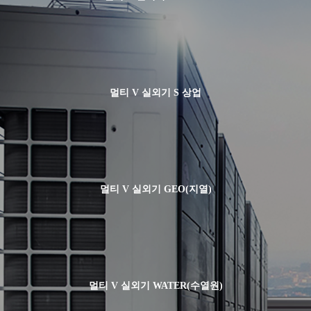
멀티 V 실외기 S 상업
멀티 V 실외기 GEO(지열)
멀티 V 실외기 WATER(수열원)