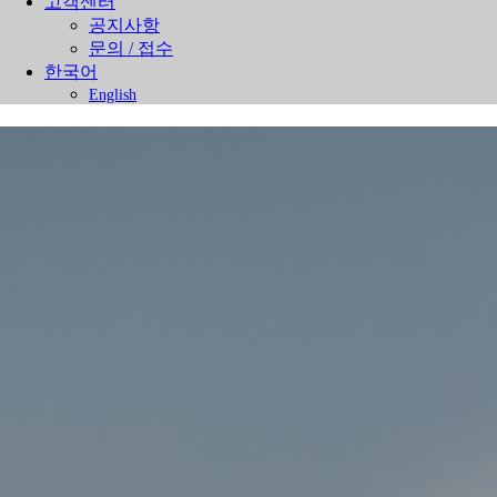
고객센터
공지사항
문의 / 접수
한국어
English