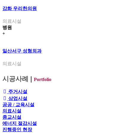
강화 우리한의원
의료시설
병원
+
일산서구 성형외과
의료시설
시공사례
|
Portfolio
주거시설
상업시설
공공 / 교육시설
의료시설
종교시설
에너지 절감시설
진행중인 현장