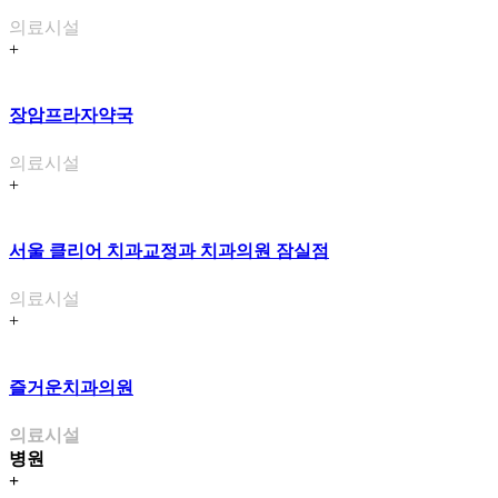
의료시설
+
장암프라자약국
의료시설
+
서울 클리어 치과교정과 치과의원 잠실점
의료시설
+
즐거운치과의원
의료시설
병원
+