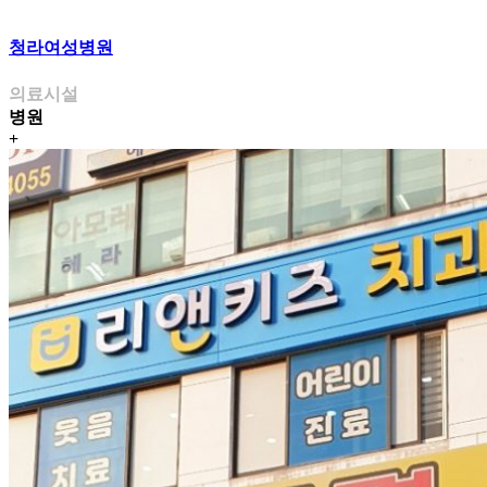
청라여성병원
의료시설
병원
+