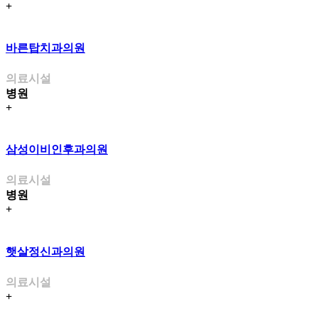
+
바른탑치과의원
의료시설
병원
+
삼성이비인후과의원
의료시설
병원
+
햇살정신과의원
의료시설
+