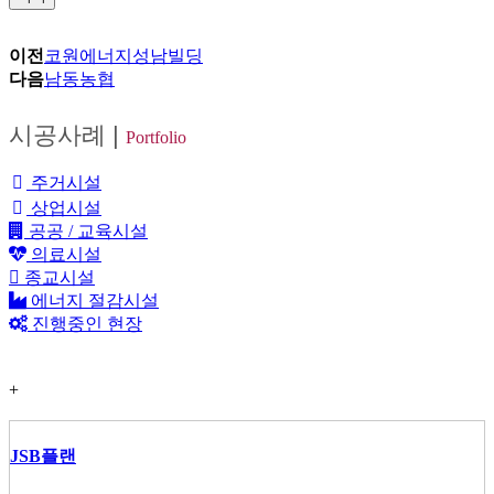
이전
코원에너지성남빌딩
다음
남동농협
시공사례
|
Portfolio
주거시설
상업시설
공공 / 교육시설
의료시설
종교시설
에너지 절감시설
진행중인 현장
+
JSB플랜