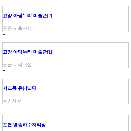
고양 아람누리 미술관[2]
공공/교육시설
+
고양 아람누리 미술관[1]
공공/교육시설
+
서교동 유남빌딩
상업시설
+
포천 영중하수처리장