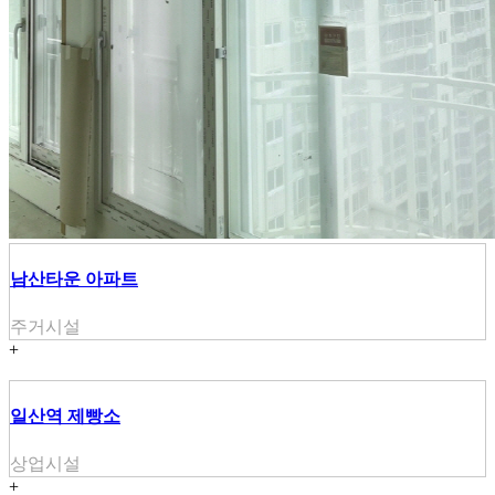
남산타운 아파트
주거시설
+
일산역 제빵소
상업시설
+