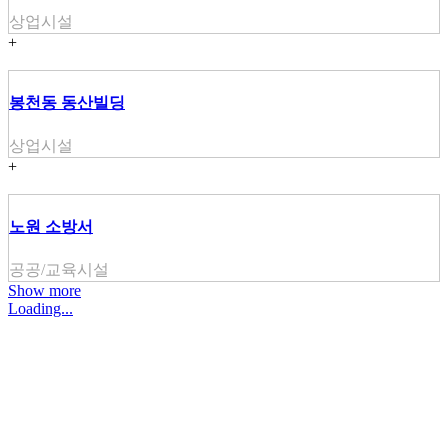
상업시설
+
봉천동 동산빌딩
상업시설
+
노원 소방서
공공/교육시설
Show more
Loading...
주식회사 주원씨앤아이
대표자 : 손정진