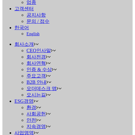
업종
고객센터
공지사항
문의 / 접수
한국어
English
회사소개
CEO인사말
회사전경
회사연혁
인증 & 수상
주요고객
B2B 안내
오더데스크 앱
오시는길
ESG경영
환경
사회공헌
안전
지속경영
사업영역