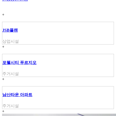
+
JSB플랜
상업시설
+
포웰시티 푸르지오
주거시설
+
남산타운 아파트
주거시설
+