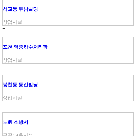
서교동 유남빌딩
상업시설
+
포천 영중하수처리장
상업시설
+
봉천동 동산빌딩
상업시설
+
노원 소방서
공공/교육시설