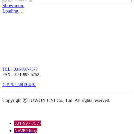
Show more
Loading...
주식회사 주원씨앤아이
대표자 : 손정진
사업자번호 : 128-86-54297
경기도 김포시 양촌읍 김포한강4로 391
TEL : 031-997-7577
FAX : 031-997-5752
개인정보취급방침
Copyright ⓒ JUWON CNI Co., Ltd. All rights reserved.
031-997-7577
NAVER blog