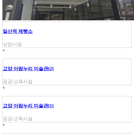
일산역 제빵소
상업시설
+
고양 아람누리 미술관[2]
공공/교육시설
+
고양 아람누리 미술관[1]
공공/교육시설
+