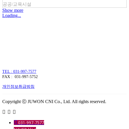
공공/교육시설
Show more
Loading...
주식회사 주원씨앤아이
대표자 : 손정진
사업자번호 : 128-86-54297
경기도 김포시 양촌읍 김포한강4로 391
TEL : 031-997-7577
FAX : 031-997-5752
개인정보취급방침
Copyright ⓒ JUWON CNI Co., Ltd. All rights reserved.
031-997-7577