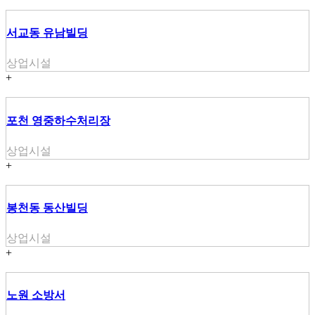
서교동 유남빌딩
상업시설
+
포천 영중하수처리장
상업시설
+
봉천동 동산빌딩
상업시설
+
노원 소방서