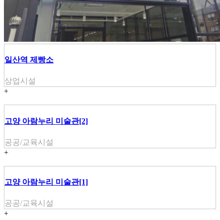
일산역 제빵소
상업시설
+
고양 아람누리 미술관[2]
공공/교육시설
+
고양 아람누리 미술관[1]
공공/교육시설
+