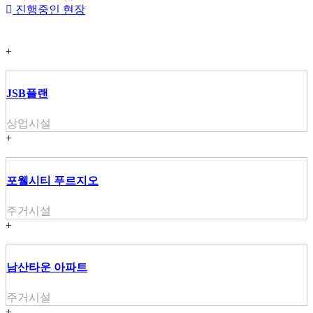
진행중인 현장
+
JSB플랜
상업시설
+
포웰시티 푸르지오
주거시설
+
남산타운 아파트
주거시설
+