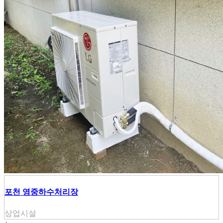
포천 영중하수처리장
상업시설