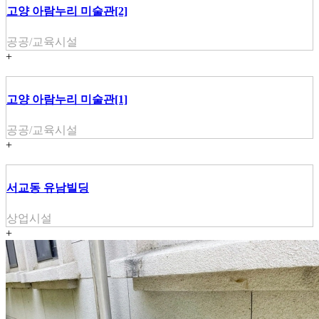
고양 아람누리 미술관[2]
공공/교육시설
+
고양 아람누리 미술관[1]
공공/교육시설
+
서교동 유남빌딩
상업시설
+