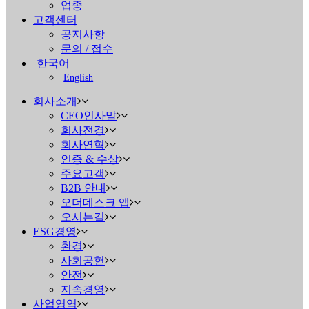
업종
고객센터
공지사항
문의 / 접수
한국어
English
회사소개
CEO인사말
회사전경
회사연혁
인증 & 수상
주요고객
B2B 안내
오더데스크 앱
오시는길
ESG경영
환경
사회공헌
안전
지속경영
사업영역