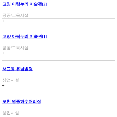
고양 아람누리 미술관[2]
공공/교육시설
+
고양 아람누리 미술관[1]
공공/교육시설
+
서교동 유남빌딩
상업시설
+
포천 영중하수처리장
상업시설