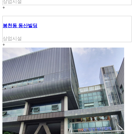
상업시설
+
봉천동 동산빌딩
상업시설
+