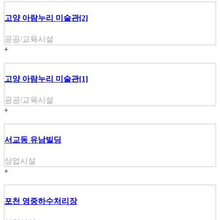
고양 아람누리 미술관[2]
공공/교육시설
+
고양 아람누리 미술관[1]
공공/교육시설
+
서교동 유남빌딩
상업시설
+
포천 영중하수처리장