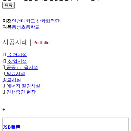
목록
이전
인천대학교 산학협력단
다음
동성초등학교
시공사례
|
Portfolio
주거시설
상업시설
공공 / 교육시설
의료시설
종교시설
에너지 절감시설
진행중인 현장
+
JSB플랜