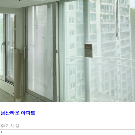
남산타운 아파트
주거시설
+