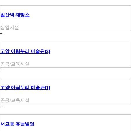
일산역 제빵소
상업시설
+
고양 아람누리 미술관[2]
공공/교육시설
+
고양 아람누리 미술관[1]
공공/교육시설
+
서교동 유남빌딩