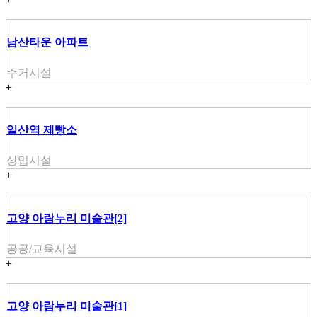
남산타운 아파트
주거시설
+
일산역 제빵소
상업시설
+
고양 아람누리 미술관[2]
공공/교육시설
+
고양 아람누리 미술관[1]