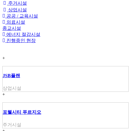
주거시설
상업시설
공공 / 교육시설
의료시설
종교시설
에너지 절감시설
진행중인 현장
+
JSB플랜
상업시설
+
포웰시티 푸르지오
주거시설
+