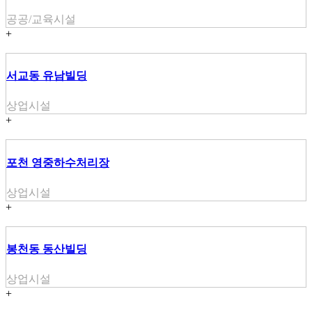
공공/교육시설
+
서교동 유남빌딩
상업시설
+
포천 영중하수처리장
상업시설
+
봉천동 동산빌딩
상업시설
+