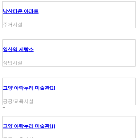
남산타운 아파트
주거시설
+
일산역 제빵소
상업시설
+
고양 아람누리 미술관[2]
공공/교육시설
+
고양 아람누리 미술관[1]