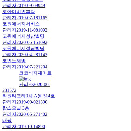
관리자
2019-09-09
949
코아이비인후과
관리자
2019-07-18
1165
코원에너지서비스
관리자
2019-11-08
1092
코원에너지성남빌딩
관리자
2020-05-15
1092
코원에너지성남빌딩
관리자
2020-04-28
1143
코인노래방
관리자
2019-07-22
1204
코코식자재마트
관리자
2020-06-
23
1572
타원타크라3차 A동 514호
관리자
2019-09-02
1390
탑스모빌 3층
관리자
2020-05-27
1402
태광
관리자
2019-10-14
890