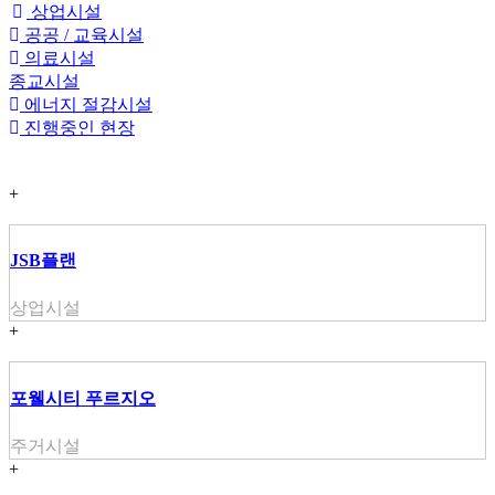
상업시설
공공 / 교육시설
의료시설
종교시설
에너지 절감시설
진행중인 현장
+
JSB플랜
상업시설
+
포웰시티 푸르지오
주거시설
+