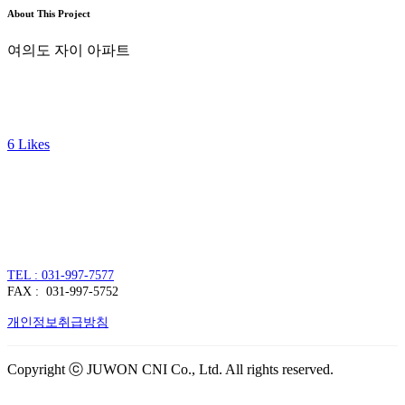
About This Project
여의도 자이 아파트
6
Likes
주식회사 주원씨앤아이
대표자 : 손정진
사업자번호 : 128-86-54297
경기도 김포시 양촌읍 김포한강4로 391
TEL : 031-997-7577
FAX : 031-997-5752
개인정보취급방침
Copyright ⓒ JUWON CNI Co., Ltd. All rights reserved.