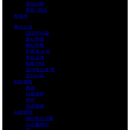
공지사항
문의 / 접수
한국어
회사소개
CEO인사말
회사전경
회사연혁
인증 & 수상
주요고객
B2B 안내
오더데스크 앱
오시는길
ESG경영
환경
사회공헌
안전
지속경영
사업영역
냉난방시스템
디스플레이