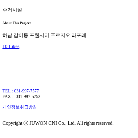
주거시설
About This Project
하남 감이동 포웰시티 푸르지오 라포레
10
Likes
주식회사 주원씨앤아이
대표자 : 손정진
사업자번호 : 128-86-54297
경기도 김포시 양촌읍 김포한강4로 391
TEL : 031-997-7577
FAX : 031-997-5752
개인정보취급방침
Copyright ⓒ JUWON CNI Co., Ltd. All rights reserved.