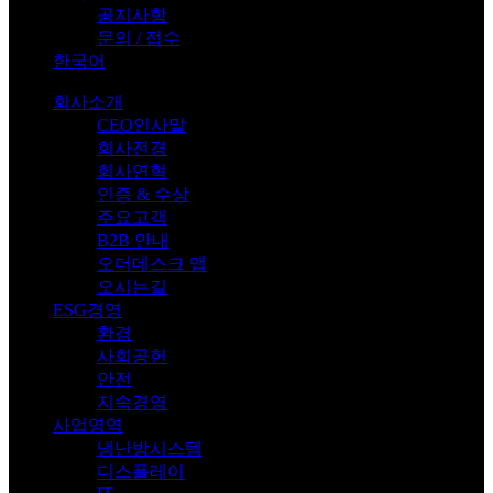
공지사항
문의 / 접수
한국어
회사소개
CEO인사말
회사전경
회사연혁
인증 & 수상
주요고객
B2B 안내
오더데스크 앱
오시는길
ESG경영
환경
사회공헌
안전
지속경영
사업영역
냉난방시스템
디스플레이