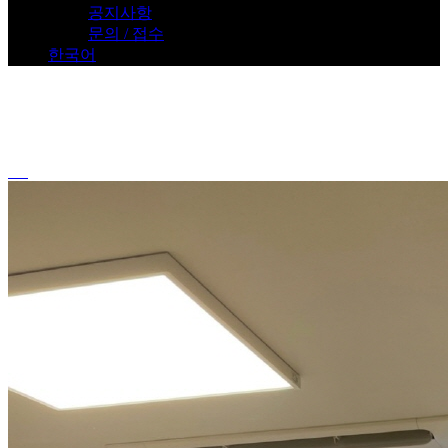
공지사항
문의 / 접수
한국어
시스템 에어컨 설치
포웰시티 푸르지오
Home
>
포웰시티 푸르지오