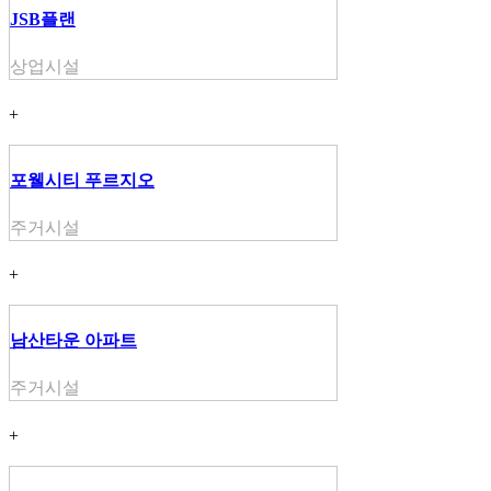
JSB플랜
상업시설
+
포웰시티 푸르지오
주거시설
+
남산타운 아파트
주거시설
+