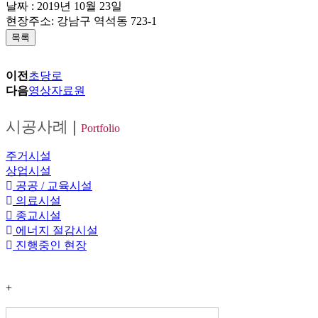
날짜 : 2019년 10월 23일
현장주소: 강남구 역석동 723-1
목록
이전
초당로
다음
영상자료원
시공사례
|
Portfolio
주거시설
상업시설
공공 / 교육시설
의료시설
종교시설
에너지 절감시설
진행중인 현장
+