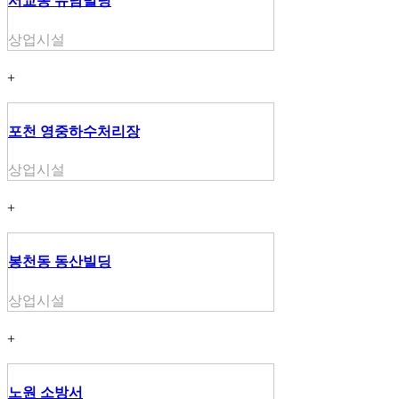
서교동 유남빌딩
상업시설
+
포천 영중하수처리장
상업시설
+
봉천동 동산빌딩
상업시설
+
노원 소방서