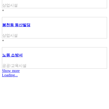
상업시설
+
봉천동 동산빌딩
상업시설
+
노원 소방서
공공/교육시설
Show more
Loading...
주식회사 주원씨앤아이
대표자 : 손정진