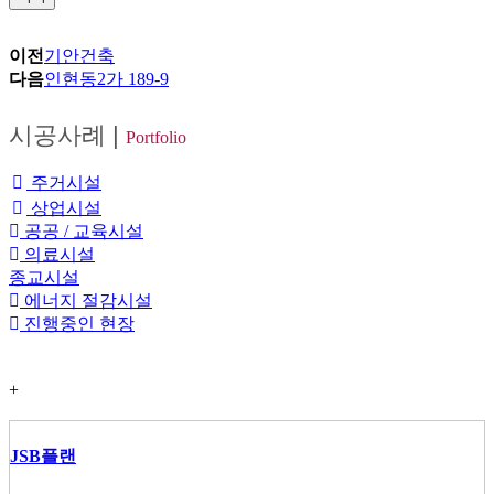
이전
기안건축
다음
인현동2가 189-9
시공사례
|
Portfolio
주거시설
상업시설
공공 / 교육시설
의료시설
종교시설
에너지 절감시설
진행중인 현장
+
JSB플랜