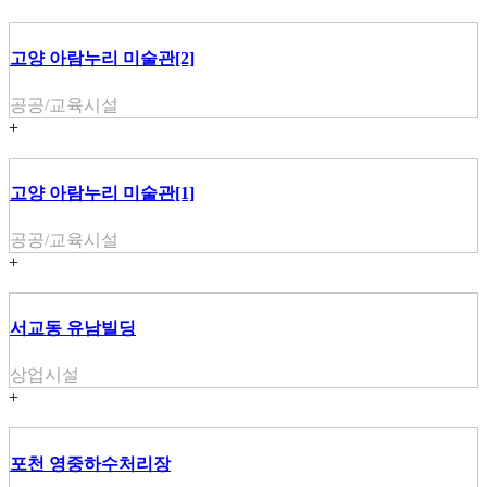
고양 아람누리 미술관[2]
공공/교육시설
+
고양 아람누리 미술관[1]
공공/교육시설
+
서교동 유남빌딩
상업시설
+
포천 영중하수처리장