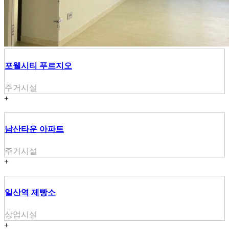
포웰시티 푸르지오
주거시설
+
남산타운 아파트
주거시설
+
일산역 제빵소
상업시설
+