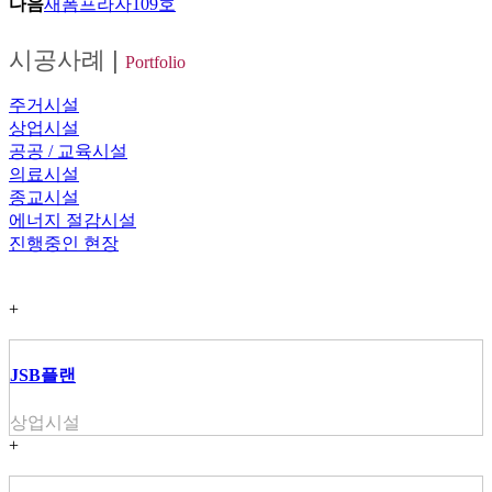
다음
새폼프라자109호
시공사례
|
Portfolio
주거시설
상업시설
공공 / 교육시설
의료시설
종교시설
에너지 절감시설
진행중인 현장
+
JSB플랜
상업시설
+